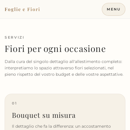
Vai al contenuto
Foglie e Fiori
MENU
SERVIZI
Fiori per ogni occasione
Dalla cura del singolo dettaglio all'allestimento completo:
interpretiamo lo spazio attraverso fiori selezionati, nel
pieno rispetto del vostro budget e delle vostre aspettative.
01
Bouquet su misura
Il dettaglio che fa la differenza: un accostamento